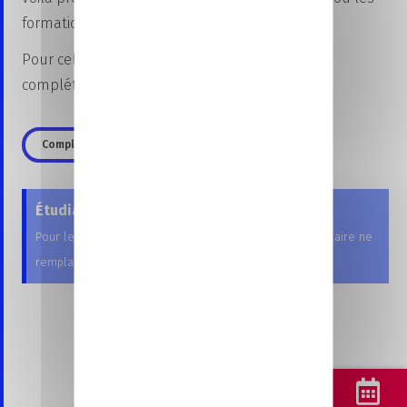
formation(s) de votre choix !
Pour cela, rien de plus simple, il vous suffit de
compléter un formulaire de candidature !
Compléter le formulaire
Étudiants post-bac
Pour les candidatures en formation post-bac, ce formulaire ne
×
remplace pas vos vœux Parcoursup !