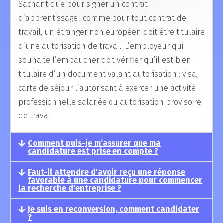
Sachant que pour signer un contrat
d’apprentissage- comme pour tout contrat de
travail, un étranger non européen doit être titulaire
d’une autorisation de travail. L’employeur qui
souhaite l’embaucher doit vérifier qu’il est bien
titulaire d’un document valant autorisation : visa,
carte de séjour l’autorisant à exercer une activité
professionnelle salariée ou autorisation provisoire
de travail.
Comment puis-je m’assurer que ma
candidature est prise en compte ?
Faut-il attendre d'avoir reçu une réponse
favorable à une candidature pour commencer
la recherche d'entreprise ?
Je suis en reconversion, comment candidater
?