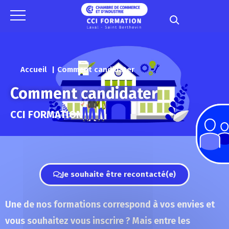
Panneau de gestion des cookies
Accueil
Comment candidater
Comment candidater
CCI FORMATION
Je souhaite être recontacté(e)
Une de nos formations correspond à vos envies et
vous souhaitez vous inscrire ? Mais entre les