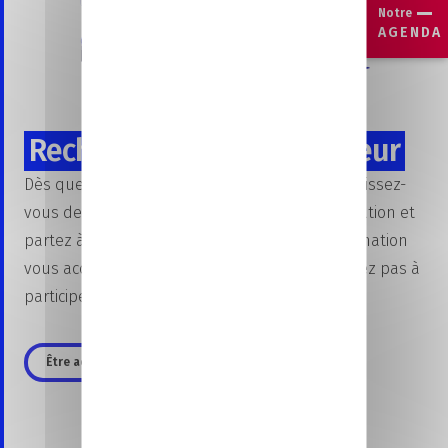
Notre
AGENDA
Recherchez votre employeur
Dès que vous avez choisi votre formation, munissez-
vous de vos plus beaux CV et lettres de motivation et
partez à la rencontre des entreprises ! CCI formation
vous accompagne durant cette étape : n’hésitez pas à
participer à
nos Job-dating
.
Être accompagné dans votre recherche