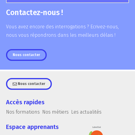
Contactez-nous !
Vous avez encore des interrogations ? Ecrivez-nous,
nous vous répondrons dans les meilleurs délais !
Nous contacter
Nous contacter
Accès rapides
Nos formations
Nos métiers
Les actualités
Espace apprenants