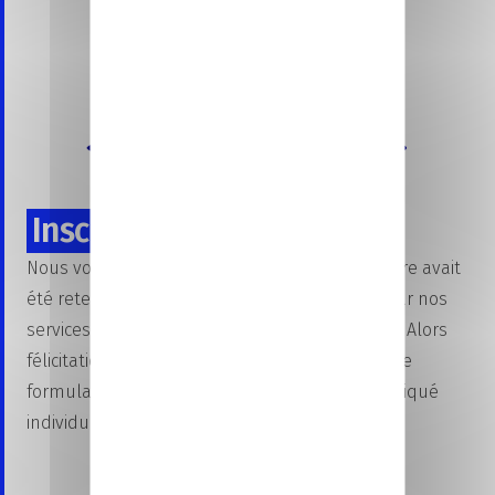
Inscrivez-vous au CFA !
Nous vous avons informé que votre candidature avait
été retenue (via Parcoursup ou directement par nos
services) et vous avez trouvé votre entreprise ! Alors
félicitations, vous n’avez plus qu’à compléter le
formulaire d’inscription qui vous sera communiqué
individuellement.