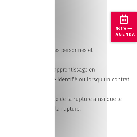
Notre
AGENDA
ent du dialogue entre les personnes et
.
ruptures de contrats d’apprentissage en
orsqu’un problème a été identifié ou lorsqu’un contrat
s en formation à l’issue de la rupture ainsi que le
entreprise ayant connu la rupture.