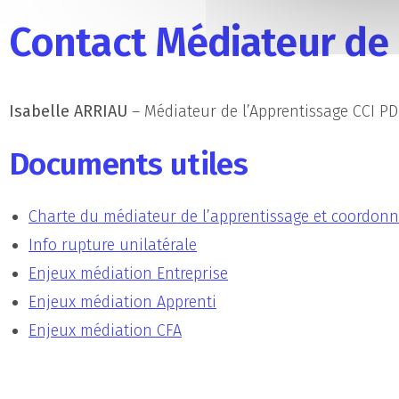
Contact Médiateur de 
Isabelle ARRIAU
– Médiateur de l’Apprentissage CCI PDL
Documents utiles
Charte du médiateur de l’apprentissage et coordon
Info rupture unilatérale
Enjeux médiation Entreprise
Enjeux médiation Apprenti
Enjeux médiation CFA