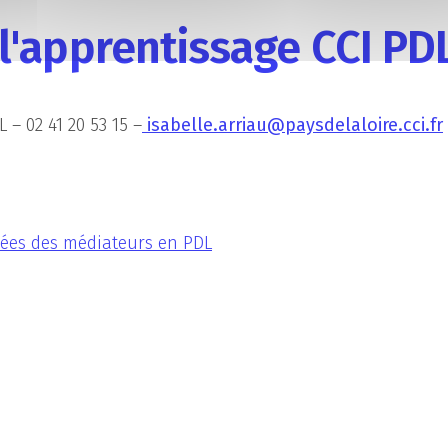
l'apprentissage CCI PD
 – 02 41 20 53 15 –
isabelle.arriau@paysdelaloire.cci.fr
nées des médiateurs en PDL