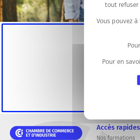
tout refuser
Vous pouvez à 
Me
Pour
Pour en savoi
No
Accès rapides
Nos formations