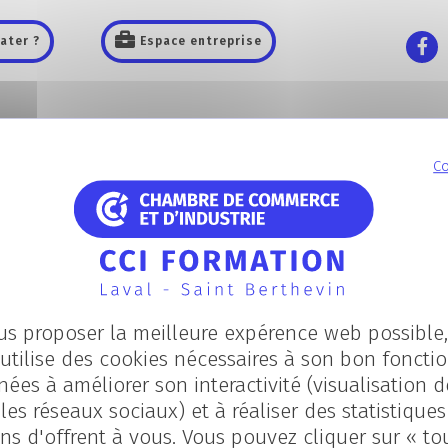
ater ?
Espace entreprise
Les
Nous
Les
CAMPUS
CONNAÎTRE
ACTUALITÉS
Co
us proposer la meilleure expérence web possible, 
e a bien été 
utilise des cookies nécessaires à son bon fonct
nées à améliorer son interactivité (visualisation d
les réseaux sociaux) et à réaliser des statistique
ns d'offrent à vous. Vous pouvez cliquer sur « to