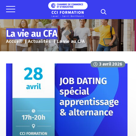
Panneau de gestion des cookies
La vie au CFA
Accueil
Actualités
La vie au CFA
3 avril 2026