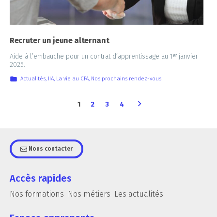
Recruter un jeune alternant
Aide à l’embauche pour un contrat d’apprentissage au 1ᵉʳ janvier
2025.
Actualités
,
IIA
,
La vie au CFA
,
Nos prochains rendez-vous
1
2
3
4
Nous contacter
Accès rapides
Nos formations
Nos métiers
Les actualités