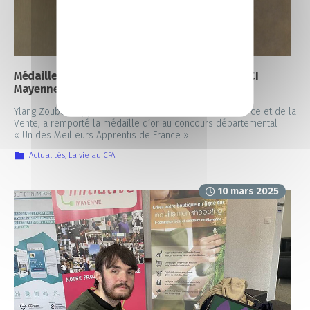
Médaille d’or pour une étudiante du Campus CCI
Mayenne !
Ylang Zoubert, apprentie en Bac Pro métiers du commerce et de la
Vente, a remporté la médaille d’or au concours départemental
« Un des Meilleurs Apprentis de France »
Actualités
,
La vie au CFA
10 mars 2025