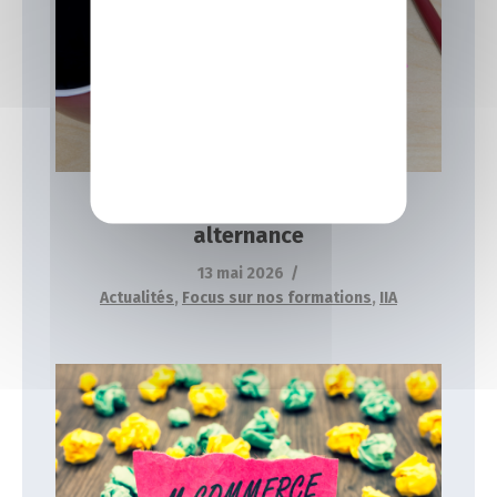
Formation informatique en alternance
Actualités
Focus sur nos formations
IIA
Formation informatique en
alternance
13 mai 2026
Actualités
,
Focus sur nos formations
,
IIA
Formation commerce en alternance