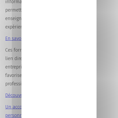
informatique en alternance,
permettant de combiner
enseignement théorique et
expérience en entreprise.
En savoir plus sur l’alternance
Ces formations sont conçues en
lien direct avec les besoins des
entreprises du territoire afin de
favoriser une insertion
professionnelle rapide et durable.
Découvrir la filière informatique
Un accompagnement
personnalisé
est proposé tout au