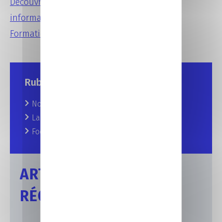
Découvrez les formations
informatiques proposées par CCI
Formation 53
.
Rubriques
Nos prochains rendez-vous
La vie au CFA
Focus sur nos formations
ARTICLES
RÉCENTS