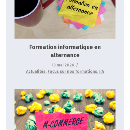
Formation informatique en alternance
Actualités
Focus sur nos formations
IIA
Formation informatique en
alternance
13 mai 2026
Actualités
,
Focus sur nos formations
,
IIA
Formation commerce en alternance
Actualités
Focus sur nos formations