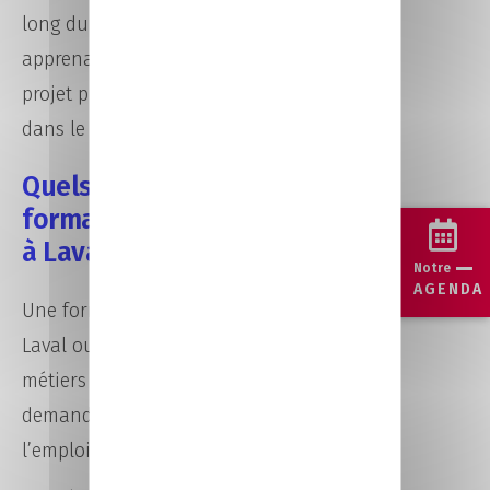
long du parcours pour aider les
apprenants à construire leur
projet professionnel et à s’intégrer
dans le secteur du numérique.
Quels métiers après une
formation informatique
à Laval ?
Notre
AGENDA
Une formation informatique à
Laval ouvre l’accès à de nombreux
métiers du numérique, en forte
demande sur le marché de
l’emploi.