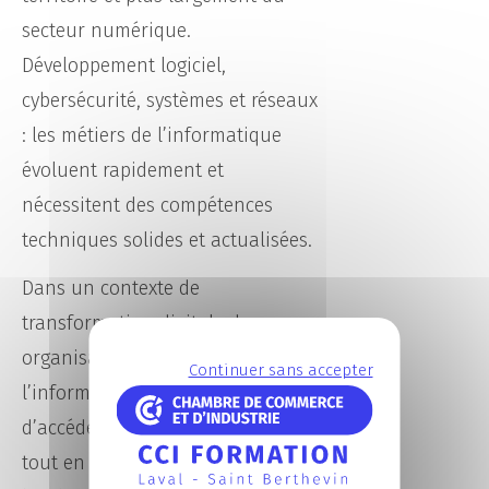
secteur numérique.
Développement logiciel,
cybersécurité, systèmes et réseaux
: les métiers de l’informatique
évoluent rapidement et
nécessitent des compétences
techniques solides et actualisées.
Dans un contexte de
transformation digitale des
organisations, se former à
Continuer sans accepter
l’informatique à Laval permet
d’accéder à des métiers porteurs
tout en bénéficiant d’un ancrage