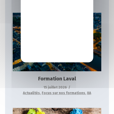
Formation Laval
Actualités
Focus sur nos formations
IIA
Formation Laval
15 juillet 2026
Actualités
,
Focus sur nos formations
,
IIA