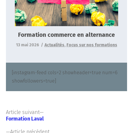
Formation commerce en alternance
13 mai 2026
Actualités
,
Focus sur nos formations
[instagram-feed cols=2 showheader=true num=6
showfollowers=true]
Article suivant
Formation Laval
Article précédent