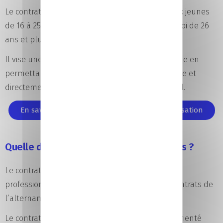
Le contrat de professionnalisation est ouvert aux jeunes
de 16 à 25 ans, ainsi qu’aux demandeurs d’emploi de 26
ans et plus.
Il vise une insertion ou un retour à l’emploi rapide en
permettant d’acquérir une qualification reconnue et
directement mobilisable sur le marché du travail.
En savoir plus sur le contrat de professionnalisation
Quelle différence entre les deux contrats ?
Le contrat d’apprentissage et le contrat de
professionnalisation sont les deux principaux contrats de
l’alternance.
Le contrat d’apprentissage est principalement orienté