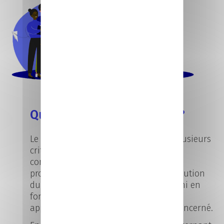
Quel salaire en alternance ?
Le salaire en alternance varie selon plusieurs
critères : l’âge de l’alternant, le type de
contrat (apprentissage ou
professionnalisation) et l’année d’exécution
du contrat. Il peut également être défini en
fonction du minimum conventionnel
applicable au secteur professionnel concerné.