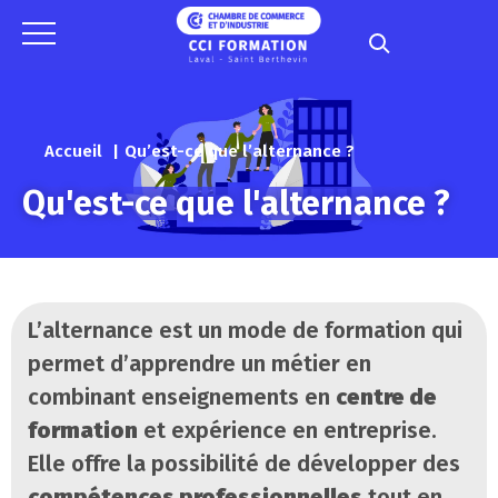
Panneau de gestion des cookies
Accueil
Qu’est-ce que l’alternance ?
Qu'est-ce que l'alternance ?
L’alternance est un mode de formation qui
permet d’apprendre un métier en
combinant enseignements en
centre de
formation
et expérience en entreprise.
Elle offre la possibilité de développer des
compétences professionnelles
tout en