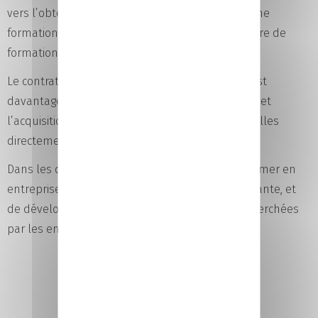
vers l’obtention d’un diplôme dans le cadre d’une
formation initiale, avec un rythme alternant centre de
formation et entreprise.
Le contrat de professionnalisation, quant à lui, est
davantage centré sur l’insertion professionnelle et
l’acquisition rapide de compétences opérationnelles
directement mobilisables en entreprise.
Dans les deux cas, l’alternance permet de se former en
entreprise tout en suivant une formation qualifiante, et
de développer des compétences concrètes recherchées
par les employeurs.