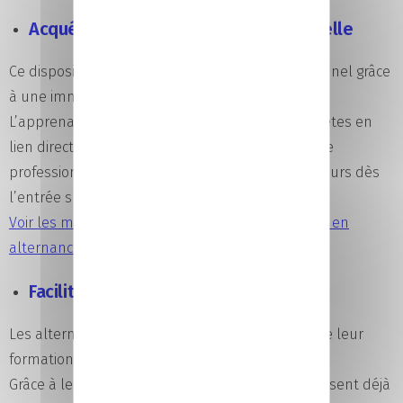
Acquérir une expérience professionnelle
Ce dispositif permet d’être rapidement opérationnel grâce
à une immersion en entreprise.
L’apprenant développe des compétences concrètes en
lien direct avec son futur métier. Cette expérience
professionnelle est très valorisée par les recruteurs dès
l’entrée sur le marché du travail.
Voir les métiers accessibles après une formation en
alternance
Faciliter l’insertion professionnelle
Les alternants sont souvent recrutés à l’issue de leur
formation.
Grâce à leur expérience en entreprise, ils connaissent déjà