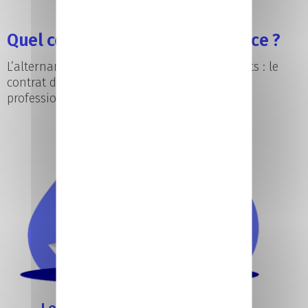
Quel contrat choisir en alternance ?
L’alternance repose sur deux types de contrats : le
contrat d’apprentissage et le contrat de
professionnalisation.
Le contrat d’apprentissage