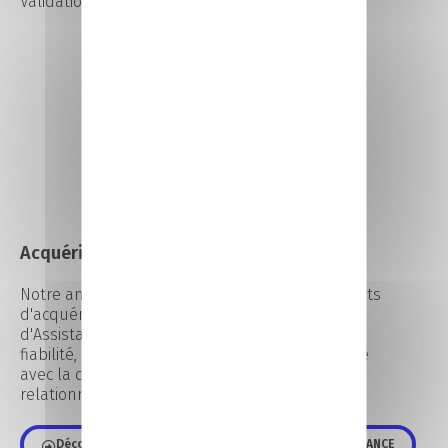
Validation des Acquis de l'Expérience (VAE)
Acquérir un savoir-faire et un savoir-être
Notre ambition est de permettre aux apprenants
d'acquérir les qualités requises au métier
d'Assistant(e) de direction : sens du service,
fiabilité, efficacité, esprit concret et pragmatique
avec la capacité d'anticipation, aisance
relationnelle et discrétion.
Découvrez les écoles de spécialités du réseau CCI FRANCE