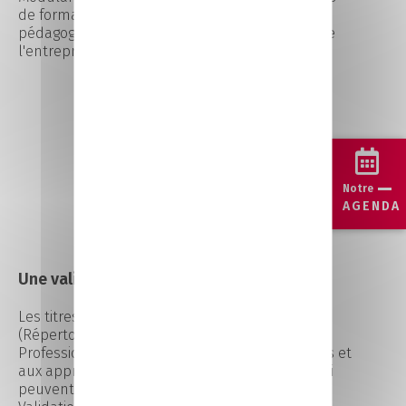
de formation Cours dispensés par une équipe
pédagogique de formateurs issus du monde de
l'entreprise.
Notre
AGENDA
Une validation inscrite au RNCP
Les titres ou diplômes enregistrés au RCNP
(Répertoire National de la Certification
Professionnelle) sont accessibles aux étudiants et
aux apprentis, mais également aux adultes, qui
peuvent aussi les obtenir par la voie de la