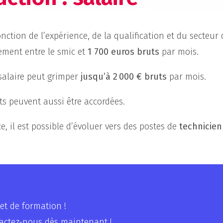
nction de l’expérience, de la qualification et du secteur d
lement entre le smic et
1 700 euros bruts
par mois.
 salaire peut grimper
jusqu’à 2 000 € bruts
par mois.
ts peuvent aussi être accordées.
, il est possible d’évoluer vers des postes de
technicien
et de formation !
tactez-nous dès maintenant !