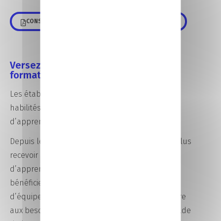
CONSULTER LE CALENDRIER DE LA PLATEFORME SOLTÉA
Versez aux établissements de
formation de la CCI !
Les établissements de formation des CCI sont
habilités à percevoir le solde de la taxe
d’apprentissage (fraction de 13 %).
Depuis le 1er janvier 2020, les CFA ne peuvent plus
recevoir de versements directs de taxe
d’apprentissage. Ils peuvent cependant
bénéficier de dons en nature, sous forme
d’équipements et de matériels afin de répondre
aux besoins des formation dans la limite du solde