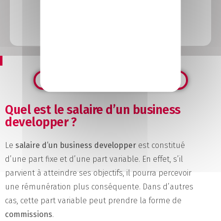
Voir le BTS NDRC
Toutes nos formations en Vente Commerce
Quel est le salaire d’un business
developper ?
Le
salaire d’un business developper
est constitué
d’une part fixe et d’une part variable. En effet, s’il
parvient à atteindre ses objectifs, il pourra percevoir
une rémunération plus conséquente. Dans d’autres
cas, cette part variable peut prendre la forme de
commissions
.