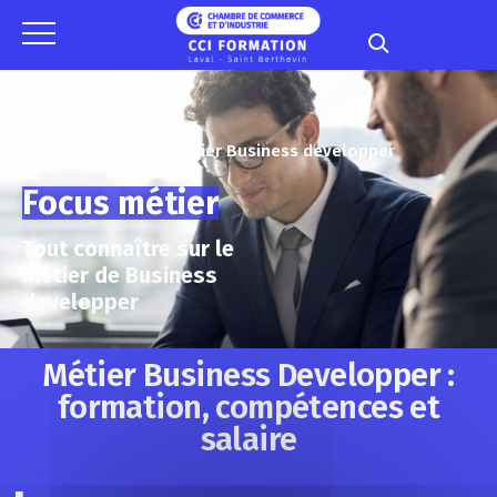
Panneau de gestion des cookies
Accueil
Fiche métier Business developper
Focus métier
Tout connaître sur le
métier de Business
developper
Métier Business Developper :
formation, compétences et
salaire