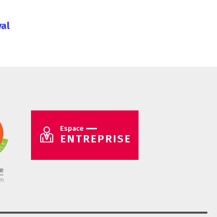
val
Espace
ENTREPRISE