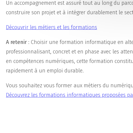
Un accompagnement est assuré tout au long du parco
construire son projet et à intégrer durablement le se
Découvrir les métiers et les formations
A retenir
: Choisir une formation informatique en alter
professionnalisant, concret et en phase avec les att
en compétences numériques, cette formation constitue
rapidement à un emploi durable.
Vous souhaitez vous former aux métiers du numériqu
Découvrez les formations informatiques proposées pa