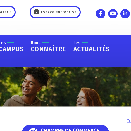
ater ?
Espace entreprise
Les
Nous
Les
CAMPUS
CONNAÎTRE
ACTUALITÉS
ormatique en 
Co