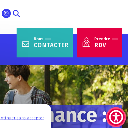
Nous
Prendre
CONTACTER
RDV
alternance :
ntinuer sans accepter