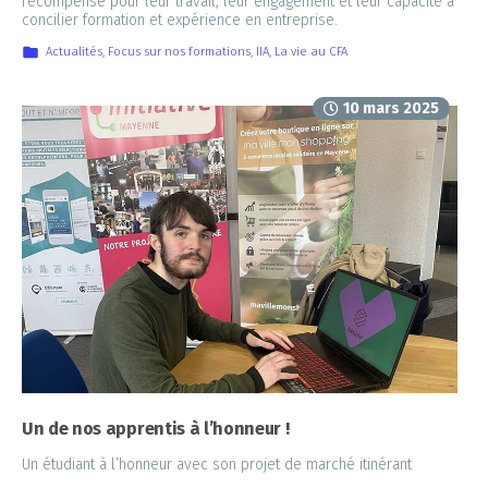
récompense pour leur travail, leur engagement et leur capacité à
concilier formation et expérience en entreprise.
Actualités
,
Focus sur nos formations
,
IIA
,
La vie au CFA
10 mars 2025
Un de nos apprentis à l’honneur !
Un étudiant à l’honneur avec son projet de marché itinérant