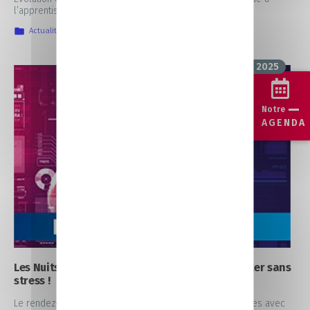
l’apprentissage, […]
Actualités
,
IIA
20 octobre 2025
Notre
AGENDA
Les Nuits de l’Orientation, ou comment s’orienter sans
stress !
Le rendez-vous autour de l’orientation. Ateliers, rencontres avec