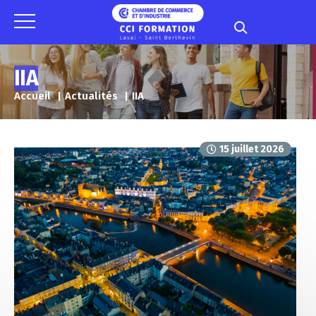
Panneau de gestion des cookies
IIA
Accueil
Actualités
IIA
15 juillet 2026