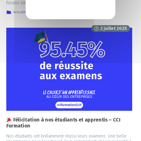
forums en 2024-2025 !
Actualités
,
IIA
,
Nos prochains rendez-vous
2 juillet 2025
Félicitation à nos étudiants et apprentis – CCI
Formation
Nos étudiants ont brillamment réussi leurs examens. Une belle