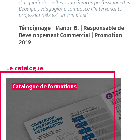
d'acquérir de réelles compétences professionnelles.
L'équipe pédagogique composée d'intervenants
professionnels est un vrai plus!"
Témoignage - Manon B. | Responsable de
Développement Commercial | Promotion
2019
Le catalogue
Catalogue de formations