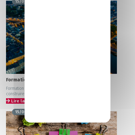
15/07/2026
Formation Laval
Formation à Laval : développer ses compétences pour
construire son […]
Lire la suite
15/06/2026