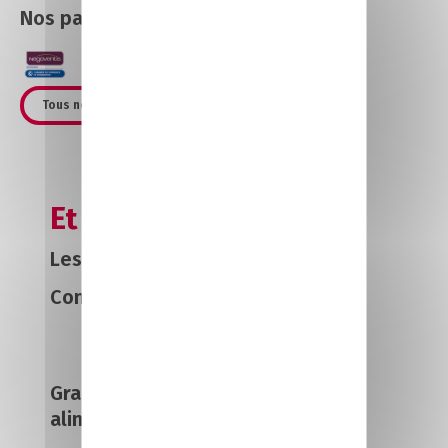
Nos partenaires vente commerce
Tous nos partenaires
Et après ?
Les secteurs qui recrutent
Commerce sédentaire
Grandes et moyennes surfaces
alimentaires et spécialisées