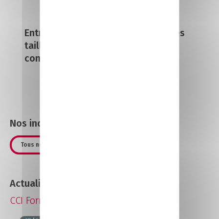
Entreprises tous secteurs et toutes
tailles disposant d'un service
commercial
Nos indicateurs chiffrés CFA Laval
Tous nos indicateurs chiffrés
Actualités
CCI Formation Mayenne