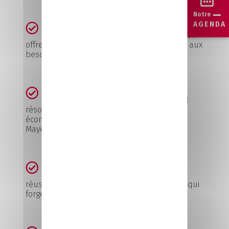
Notre
AGENDA
Avec les 4 filières métiers, CCI Formation
offre un éventail de formations en réponse aux
besoins du marché.
Nous sommes un CFA départemental
résolument ancré dans le développement
économique et social des territoires de la
Mayenne
Chaque jour, nous œuvrons pour la
réussite individuelle de chaque apprenant qui
forge l’ambition collective de nos équipes