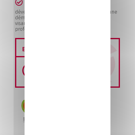
Pour construire un modèle de
développement durable, nous déployons une
démarche d’éducation au vivre ensemble
visant à favoriser l’intégration sociale et
professionnelle de tous les publics
En savoir +
CCI Formation Mayenne