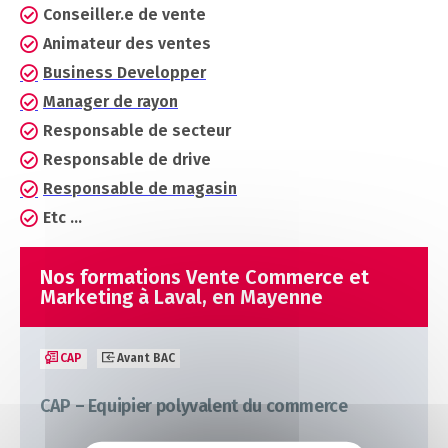
Conseiller.e de vente
Animateur des ventes
Business Developper
Manager de rayon
Responsable de secteur
Responsable de drive
Responsable de magasin
Etc ...
Nos formations Vente Commerce et
Marketing à Laval, en Mayenne
CAP
Avant BAC
CAP – Equipier polyvalent du commerce