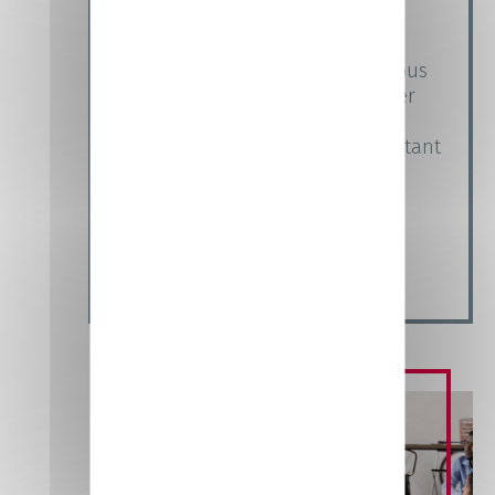
Nous sommes là pour vous
accompagner
Disponibles et à l’écoute, nous nous
engageons à conseiller et à former
l’apprenant, en assurant un suivi
global et individualisé, lui permettant
d’évoluer et d’acquérir les
compétences attendues par les
entreprises.
Venez nous rencontrer
Zoom sur ...