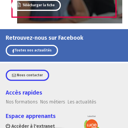
Télécharger la fiche
Retrouvez-nous sur Facebook
Toutes nos actualités
Nous contacter
Accès rapides
Nos formations
Nos métiers
Les actualités
Espace apprenants
Accèder à l'extranet