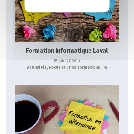
Formation informatique Laval
Actualités
Focus sur nos formations
IIA
Formation informatique Laval
15 juin 2026
Actualités
,
Focus sur nos formations
,
IIA
Formation informatique en alternance
Actualités
Focus sur nos formations
IIA