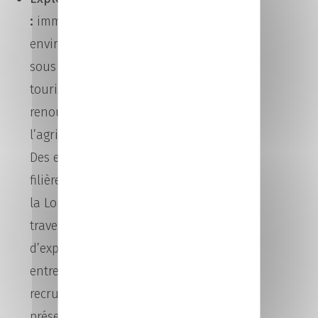
:
immersion dans 4
environnements professionnels
sous un dôme vidéo 360° : le
tourisme, l’industrie, les énergies
renouvelables et
l’agriculture/agroalimentaire.
Des espaces seront dédiés à 7
filières qui recrutent en Pays de
la Loire. Découvrez ces métiers à
travers une cinquantaine
d’expériences ludiques. Des
entreprises partenaires qui
recrutent seront également
présentes. Tout au long de la