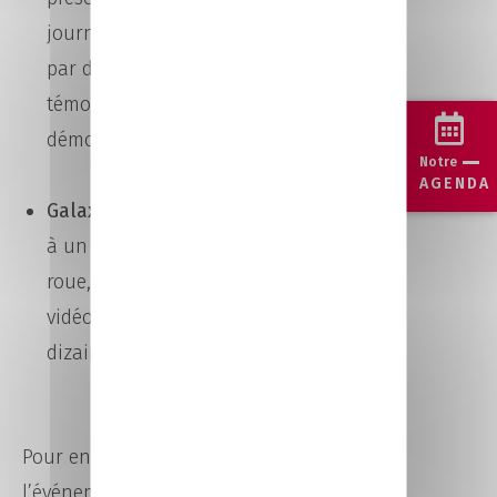
journée, l’événement sera rythmé
par des animations : pitchs,
témoignages, battles,
démonstrations…
Notre
AGENDA
Galaxie de l’emploi :
participez
à un Job dating sur une grande
roue, transformez votre CV en
vidéo attractive et rencontrez des
dizaines de recruteurs !
Pour en savoir plus sur
l’événement, rendez-vous sur le site