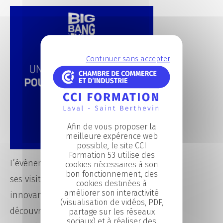
Continuer sans accepter
Afin de vous proposer la
meilleure expérence web
possible, le site CCI
Formation 53 utilise des
L’évènement itinérant proposera à
cookies nécessaires à son
bon fonctionnement, des
ses visiteurs une expérience
cookies destinées à
améliorer son interactivité
innovante et ludique pour
(visualisation de vidéos, PDF,
découvrir la très grande diversité
partage sur les réseaux
sociaux) et à réaliser des