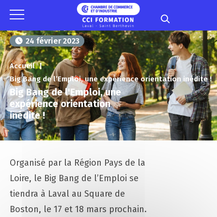
Panneau de gestion des cookies
24 février 2023
Accueil
Big Bang de l’Emploi, une expérience orientation inédite !
Big Bang de l'Emploi, une
expérience orientation
inédite !
Organisé par la Région Pays de la
Loire, le Big Bang de l’Emploi se
tiendra à Laval au Square de
Boston, le 17 et 18 mars prochain.