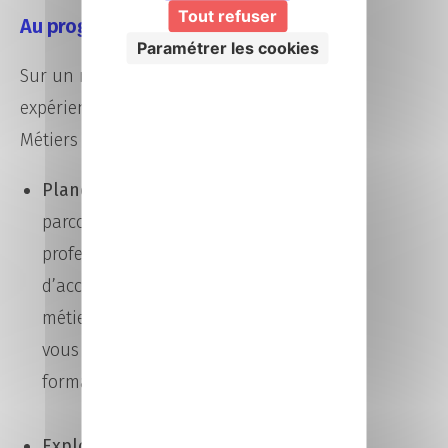
Tout refuser
Au programme
Paramétrer les cookies
Sur un même village, vivez une
expérience complète Orientation /
Métiers / Emploi.
Planète orientation :
créez votre
parcours d’orientation à l’aide de
professionnels et d’outils
d’accompagnement (vidéos, quiz
métiers…). À bord de l’Orientibus,
vous accéderez à l’offre de
formation régionale.
Exploration des Métiers