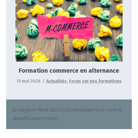
Formation commerce en alternance
Actualités
Focus sur nos formations
Formation commerce en alternance
13 mai 2026
Actualités
,
Focus sur nos formations
[instagram-feed cols=2 showheader=true num=6
showfollowers=true]