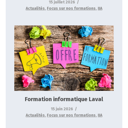
15 juillet 2026
Actualités
,
Focus sur nos formations
,
IIA
Formation informatique Laval
Actualités
Focus sur nos formations
IIA
Formation informatique Laval
15 juin 2026
Actualités
,
Focus sur nos formations
,
IIA