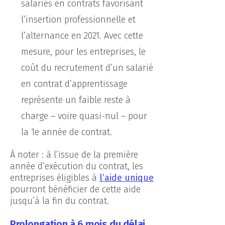
salariés en contrats favorisant
Tout accepter
l’insertion professionnelle et
Tout refuser
l’alternance en 2021. Avec cette
Paramétrer les cookies
mesure, pour les entreprises, le
coût du recrutement d’un salarié
en contrat d’apprentissage
représente un faible reste à
charge – voire quasi-nul – pour
la 1e année de contrat.
Á noter : à l’issue de la première
année d’exécution du contrat, les
entreprises éligibles à
l’aide unique
pourront bénéficier de cette aide
jusqu’à la fin du contrat.
Prolongation à 6 mois du délai