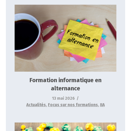
Formation informatique en alternance
Actualités
Focus sur nos formations
IIA
Formation informatique en
alternance
13 mai 2026
Actualités
,
Focus sur nos formations
,
IIA