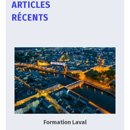
ARTICLES
RÉCENTS
Formation Laval
Actualités
Focus sur nos formations
IIA
Formation Laval