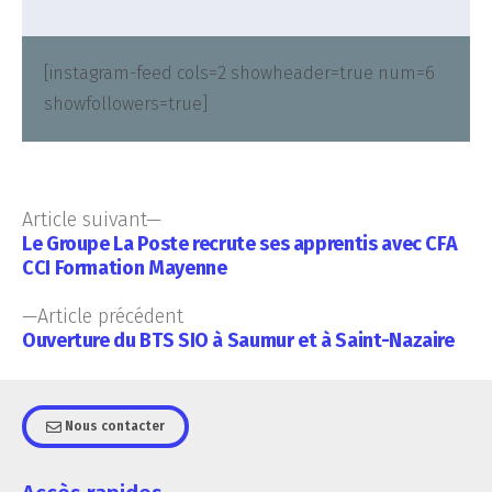
[instagram-feed cols=2 showheader=true num=6
showfollowers=true]
Article suivant
Le Groupe La Poste recrute ses apprentis avec CFA
CCI Formation Mayenne
Article précédent
Ouverture du BTS SIO à Saumur et à Saint-Nazaire
Nous contacter