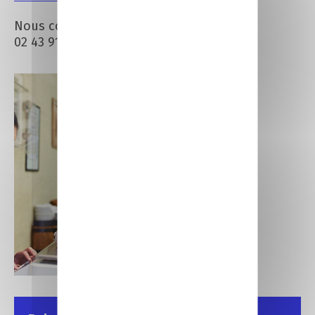
Nous contacter : CCI Formation –
02 43 91 49 70