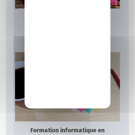
Formation informatique Laval
15 juin 2026
Actualités
,
Focus sur nos formations
,
IIA
Formation informatique en alternance
Actualités
Focus sur nos formations
IIA
Formation informatique en