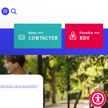
Nous
Prendre
CONTACTER
RDV
ntinuer sans accepter