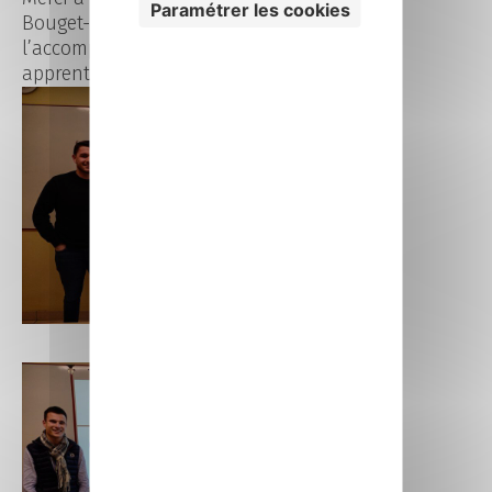
Paramétrer les cookies
Bouget-David pour
l’accompagnement de nos 4
apprentis.