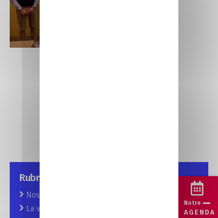
Rubriques
Nos prochains rendez-vous
Notre
La vie au CFA
AGENDA