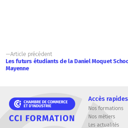
Article précédent
Les futurs étudiants de la Daniel Moquet Schoo
Mayenne
Accès rapides
Nos formations
Nos métiers
Les actualités