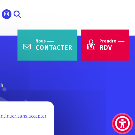
Nous
Prendre
CONTACTER
RDV
7h
ntinuer sans accepter