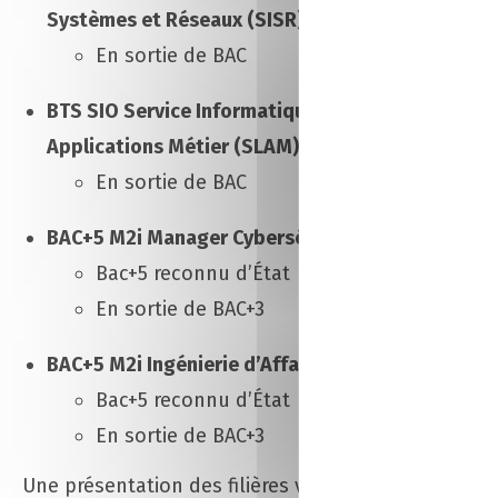
Systèmes et Réseaux (SISR) >>
Fiche
En sortie de BAC
BTS SIO Service Informatique aux Organisations 
Applications Métier (SLAM) >>
Fiche
En sortie de BAC
BAC+5 M2i Manager Cybersécurité >>
Fiche
Bac+5 reconnu d’État
En sortie de BAC+3
BAC+5 M2i Ingénierie d’Affaires >>
Fiche
Bac+5 reconnu d’État
En sortie de BAC+3
Une présentation des filières vente, commerce, ma