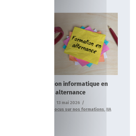
Formation informatique en
alternance
Actualités
Focus sur nos formations
IIA
Formation informatique en
alternance
13 mai 2026
Actualités
,
Focus sur nos formations
,
IIA